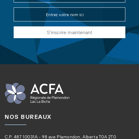
S'inscrire maintenant
NOS BUREAUX
C.P. 487 10031A - 98 ave Plamondon, Alberta T0A 2T0