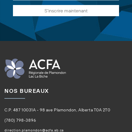
S'inscrire maintenant
NOS BUREAUX
C.P. 487 10031A - 98 ave Plamondon, Alberta T0A 2T0
(780) 798-3896
direction.plamondon@acfa.ab.ca