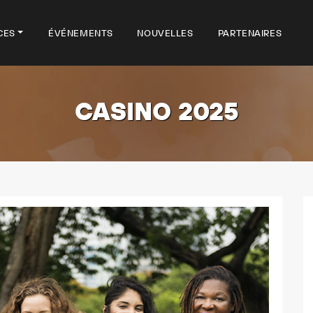
CES
ÉVÉNEMENTS
NOUVELLES
PARTENAIRES
CASINO 2025