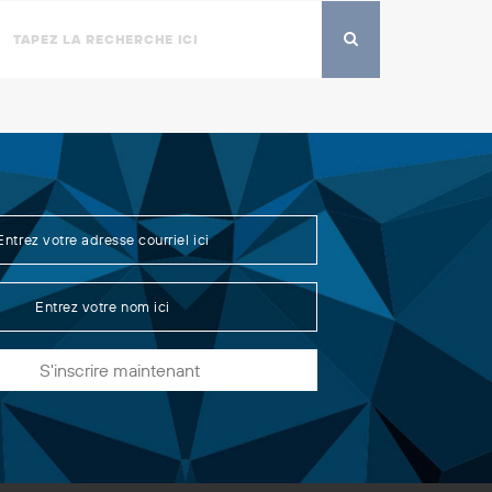
S'inscrire maintenant