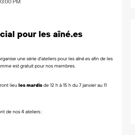
 03:00 PM
ial pour les aîné.es
nise une série d’ateliers pour les aîné.es afin de les
gramme est gratuit pour nos membres.
ront lieu
les mardis
de 12 h à 15 h du 7 janvier au 11
nt de nos 4 ateliers :