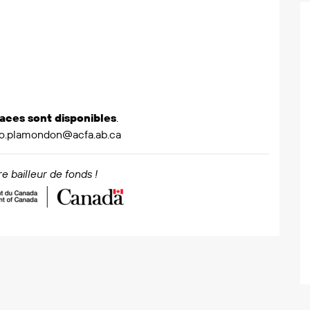
laces sont disponibles
.
fo.plamondon@acfa.ab.ca
e bailleur de fonds !