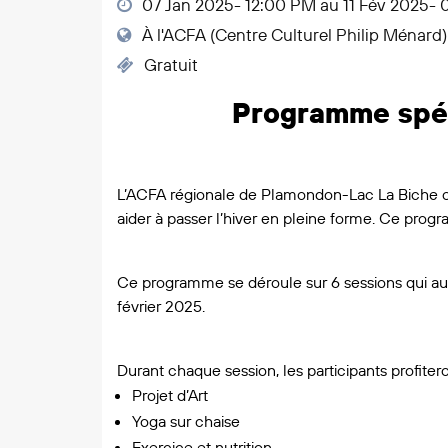
07 Jan 2025- 12:00 PM au 11 Fév 2025-
À l'ACFA (Centre Culturel Philip Ménard)
Gratuit
Programme spéc
L’ACFA régionale de Plamondon-Lac La Biche orga
aider à passer l’hiver en pleine forme. Ce pro
Ce programme se déroule sur 6 sessions qui au
février 2025.
Durant chaque session, les participants profitero
Projet d’Art
Yoga sur chaise
Exercice et nutrition