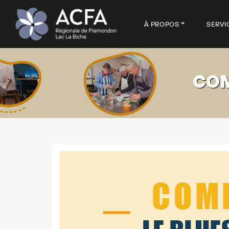
À PROPOS
SERVI
COM