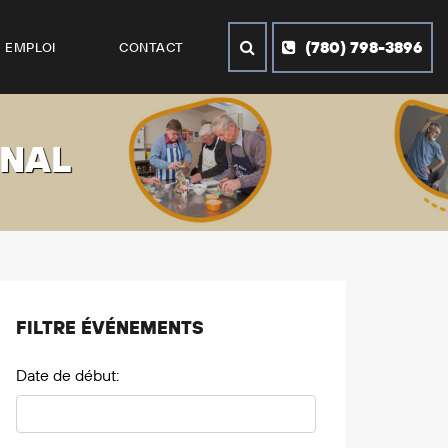
(780) 798-3896
EMPLOI
CONTACT
RNAL
FILTRE ÉVÉNEMENTS
Date de début: